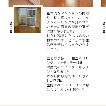
基本的なマンションの間取
り。狭く感じますし、 キッ
BEFORE
BEFOR
チンとリビングが分かれて
いるため家族の交流や寛ぎ
に難がありました。
しかも28年とかなりの古い
物件のため、どうしても生
活感を感じてしまうのもネ
ックに。
壁を取り払い、和室とリビ
ング・キッチンを一体化。
対面式のリビング・キッチ
ンとなりました。
かなり開放的でゆったりと
した空間に。
室内すべてフローリング敷
になり、おしゃれ感もUP。