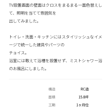
TV設置画面の壁面はクロスをまるまる一面色替えし
て、照明を当てて雰囲気を
出してみました。
トイレ・洗面・キッチンにはスタイリッシュなイメ
ージで統一した建具やパーツの
チョイス。
浴室には敢えて浴槽を設置せず、ミストシャワー浴
のお風呂にしました。
構造
RC造
面積
15.8坪
工期
1ヶ月位