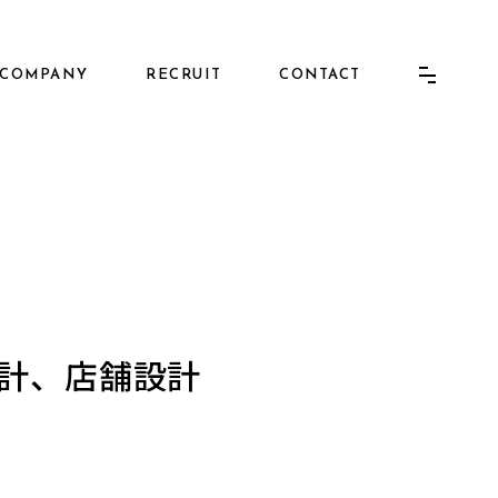
COMPANY
RECRUIT
CONTACT
計、店舗設計