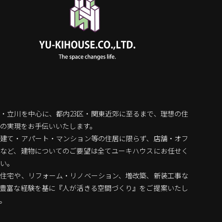
・立川を中心に、都内23区・関東近郊に至るまで、理想の住
の実現をお手伝いいたします。
戸建て・アパート・マンション等の住居に限らず、店舗・オフ
スなど、建物についてのご要望は全てユーキハウスにお任せく
い。
文住宅や、リフォーム・リノベーション、増改築、新装工事な
、豊富な経験を基に『人が活きる空間づくり』をご提案いたし
。