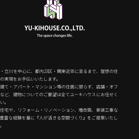
・立川を中心に、都内23区・関東近郊に至るまで、理想の住
の実現をお手伝いいたします。
戸建て・アパート・マンション等の住居に限らず、店舗・オフ
スなど、建物についてのご要望は全てユーキハウスにお任せく
い。
文住宅や、リフォーム・リノベーション、増改築、新装工事な
、豊富な経験を基に『人が活きる空間づくり』をご提案いたし
。