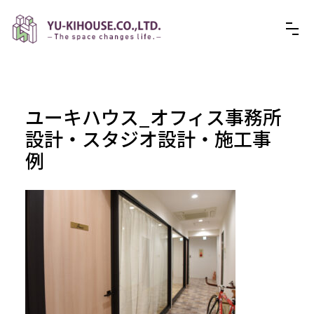
ユーキハウス_オフィス事務所
設計・スタジオ設計・施工事
例