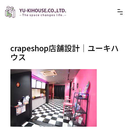
crapeshop店舗設計│ユーキハ
ウス