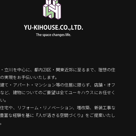
・立川を中心に、都内23区・関東近郊に至るまで、理想の住
の実現をお手伝いいたします。
戸建て・アパート・マンション等の住居に限らず、店舗・オフ
スなど、建物についてのご要望は全てユーキハウスにお任せく
い。
文住宅や、リフォーム・リノベーション、増改築、新装工事な
、豊富な経験を基に『人が活きる空間づくり』をご提案いたし
。