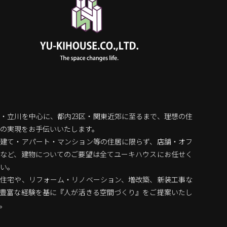
・立川を中心に、都内23区・関東近郊に至るまで、理想の住
の実現をお手伝いいたします。
戸建て・アパート・マンション等の住居に限らず、店舗・オフ
スなど、建物についてのご要望は全てユーキハウスにお任せく
い。
文住宅や、リフォーム・リノベーション、増改築、新装工事な
、豊富な経験を基に『人が活きる空間づくり』をご提案いたし
。