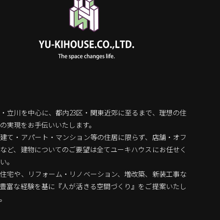
・立川を中心に、都内23区・関東近郊に至るまで、理想の住
の実現をお手伝いいたします。
戸建て・アパート・マンション等の住居に限らず、店舗・オフ
スなど、建物についてのご要望は全てユーキハウスにお任せく
い。
文住宅や、リフォーム・リノベーション、増改築、新装工事な
、豊富な経験を基に『人が活きる空間づくり』をご提案いたし
。